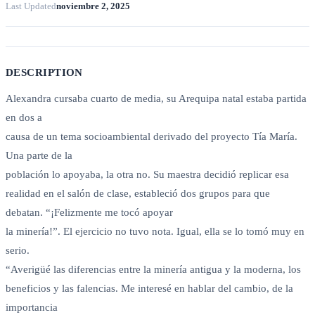
Last Updated
noviembre 2, 2025
DESCRIPTION
Alexandra cursaba cuarto de media, su Arequipa natal estaba partida
en dos a
causa de un tema socioambiental derivado del proyecto Tía María.
Una parte de la
población lo apoyaba, la otra no. Su maestra decidió replicar esa
realidad en el salón de clase, estableció dos grupos para que
debatan. “¡Felizmente me tocó apoyar
la minería!”. El ejercicio no tuvo nota. Igual, ella se lo tomó muy en
serio.
“Averigüé las diferencias entre la minería antigua y la moderna, los
beneficios y las falencias. Me interesé en hablar del cambio, de la
importancia