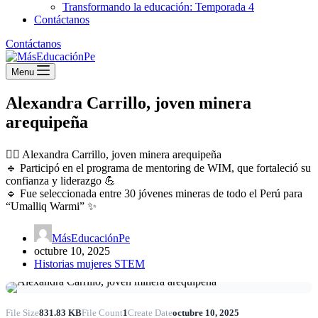
Transformando la educación: Temporada 4
Contáctanos
Contáctanos
Menu
Alexandra Carrillo, joven minera
arequipeña
👷‍♀️ Alexandra Carrillo, joven minera arequipeña
🔹 Participó en el programa de mentoring de WIM, que fortaleció su
confianza y liderazgo 💪
🔹 Fue seleccionada entre 30 jóvenes mineras de todo el Perú para
“Umalliq Warmi” ✨
MásEducaciónPe
octubre 10, 2025
Historias mujeres STEM
File Size
831.83 KB
File Count
1
Create Date
octubre 10, 2025