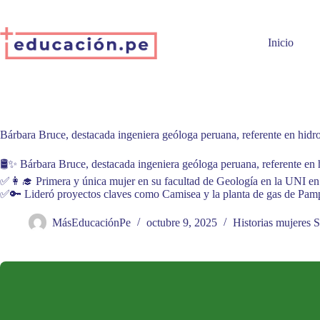
Skip
to
content
Inicio
Bárbara Bruce, destacada ingeniera geóloga peruana, referente en hidr
🛢️✨ Bárbara Bruce, destacada ingeniera geóloga peruana, referente en 
✅👩‍🎓 Primera y única mujer en su facultad de Geología en la UNI en
✅🔑 Lideró proyectos claves como Camisea y la planta de gas de Pam
MásEducaciónPe
octubre 9, 2025
Historias mujeres