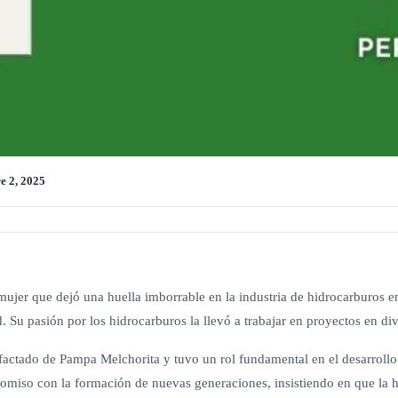
e 2, 2025
ujer que dejó una huella imborrable en la industria de hidrocarburos e
ad. Su pasión por los hidrocarburos la llevó a trabajar en proyectos en d
cuefactado de Pampa Melchorita y tuvo un rol fundamental en el desarro
iso con la formación de nuevas generaciones, insistiendo en que la hon