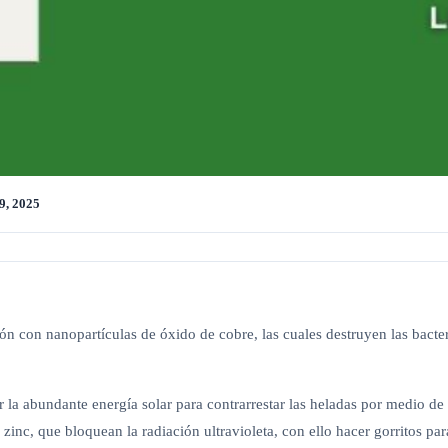
9, 2025
ón con nanopartículas de óxido de cobre, las cuales destruyen las bacter
r la abundante energía solar para contrarrestar las heladas por medio de
e zinc, que bloquean la radiación ultravioleta, con ello hacer gorritos pa