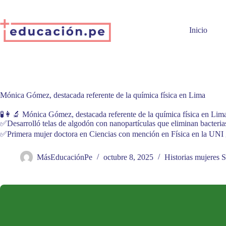
Skip
to
content
Inicio
Mónica Gómez, destacada referente de la química física en Lima
🧪👩‍🔬 Mónica Gómez, destacada referente de la química física en Lim
✅Desarrolló telas de algodón con nanopartículas que eliminan bacteri
✅Primera mujer doctora en Ciencias con mención en Física en la UNI
MásEducaciónPe
octubre 8, 2025
Historias mujeres