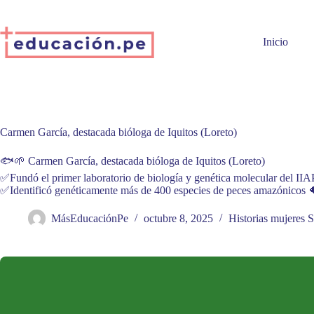
Skip
to
content
Inicio
Carmen García, destacada bióloga de Iquitos (Loreto)
🐟🌱 Carmen García, destacada bióloga de Iquitos (Loreto)
✅Fundó el primer laboratorio de biología y genética molecular del IIA
✅Identificó genéticamente más de 400 especies de peces amazónicos 
MásEducaciónPe
octubre 8, 2025
Historias mujeres