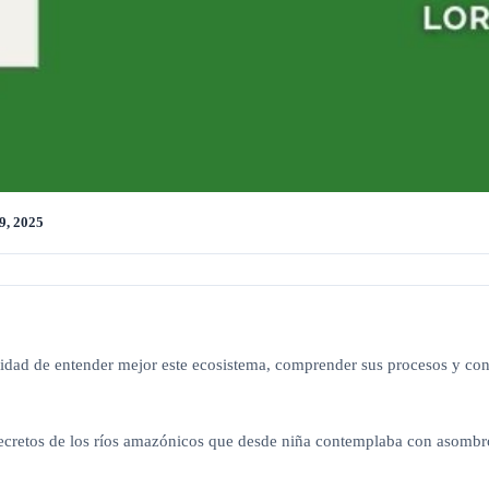
9, 2025
dad de entender mejor este ecosistema, comprender sus procesos y conoc
os secretos de los ríos amazónicos que desde niña contemplaba con asom