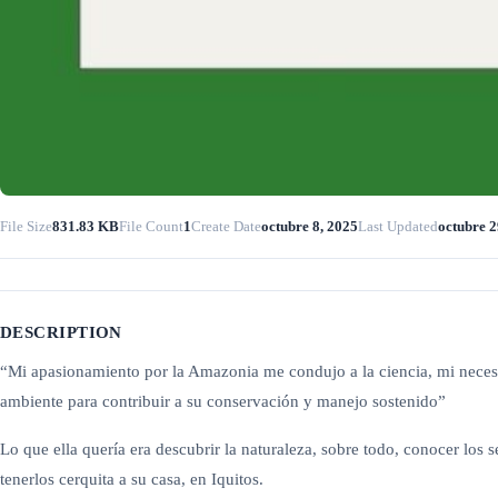
File Size
831.83 KB
File Count
1
Create Date
octubre 8, 2025
Last Updated
octubre 2
DESCRIPTION
“Mi apasionamiento por la Amazonia me condujo a la ciencia, mi necesi
ambiente para contribuir a su conservación y manejo sostenido”
Lo que ella quería era descubrir la naturaleza, sobre todo, conocer l
tenerlos cerquita a su casa, en Iquitos.