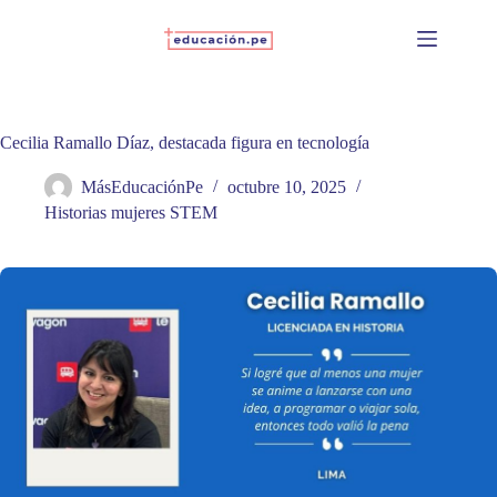
Skip
to
content
Cecilia Ramallo Díaz, destacada figura en tecnología
MásEducaciónPe
octubre 10, 2025
Historias mujeres STEM