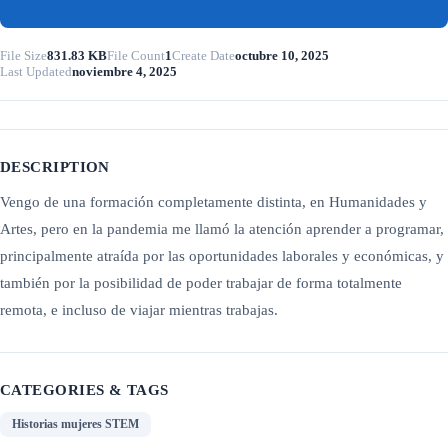
File Size
831.83 KB
File Count
1
Create Date
octubre 10, 2025
Last Updated
noviembre 4, 2025
DESCRIPTION
Vengo de una formación completamente distinta, en Humanidades y
Artes, pero en la pandemia me llamó la atención aprender a programar,
principalmente atraída por las oportunidades laborales y económicas, y
también por la posibilidad de poder trabajar de forma totalmente
remota, e incluso de viajar mientras trabajas.
CATEGORIES & TAGS
Historias mujeres STEM