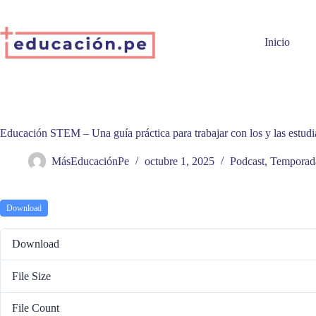
Skip
to
content
Inicio
Educación STEM – Una guía práctica para trabajar con los y las estudi
MásEducaciónPe
octubre 1, 2025
Podcast
,
Temporad
Download
Download
File Size
File Count