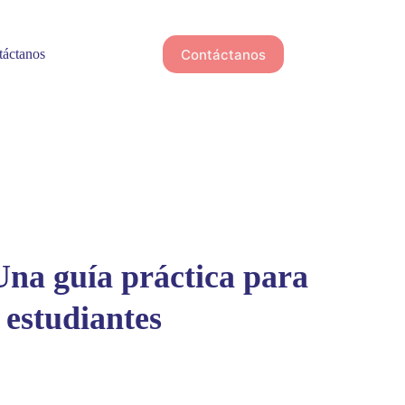
Contáctanos
áctanos
a guía práctica para
s estudiantes