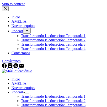
Skip to content
Inicio
AMELIA
Nuestro equipo
Podcast
Transformando la educación: Temporada 1
Transformando la educación: Temporada 2
Transformando la educación: Temporada 3
Transformando la educación: Temporada 4
Contáctanos
Contáctanos
Inicio
AMELIA
Nuestro equipo
Podcast
Transformando la educación: Temporada 1
Transformando la educación: Temporada 2
Transformando la educación: Temporada 3