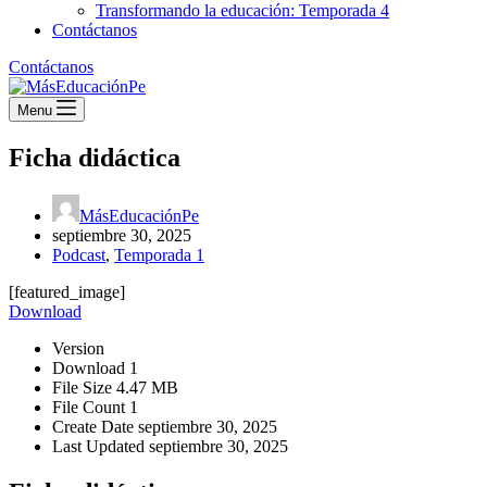
Transformando la educación: Temporada 4
Contáctanos
Contáctanos
Menu
Ficha didáctica
MásEducaciónPe
septiembre 30, 2025
Podcast
,
Temporada 1
[featured_image]
Download
Version
Download
1
File Size
4.47 MB
File Count
1
Create Date
septiembre 30, 2025
Last Updated
septiembre 30, 2025