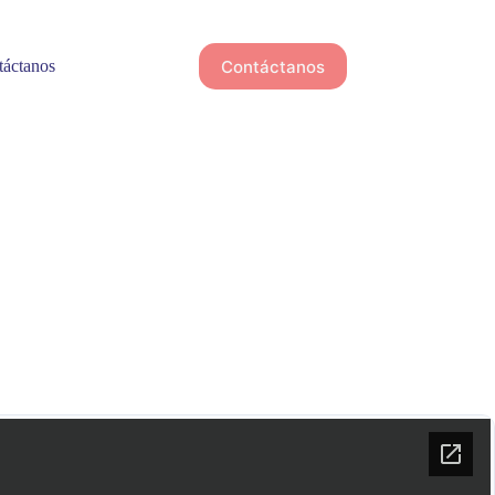
Contáctanos
áctanos