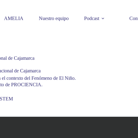
AMELIA
Nuestro equipo
Podcast
Cont
ional de Cajamarca
Nacional de Cajamarca
 en el contexto del Fenómeno de El Niño.
miento de PROCIENCIA.
s STEM