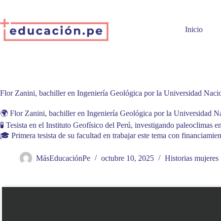
Skip
to
content
Inicio
Flor Zanini, bachiller en Ingeniería Geológica por la Universidad Nac
🌍 Flor Zanini, bachiller en Ingeniería Geológica por la Universidad 
🧪 Tesista en el Instituto Geofísico del Perú, investigando paleoclimas
🎓 Primera tesista de su facultad en trabajar este tema con financia
MásEducaciónPe
octubre 10, 2025
Historias mujere