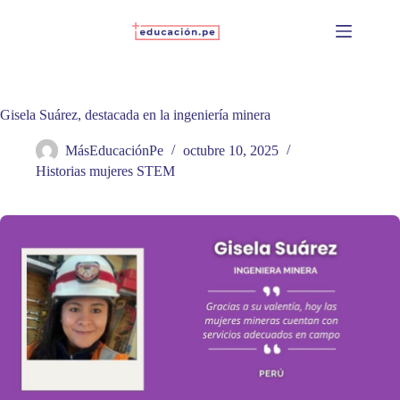
Skip
to
content
Gisela Suárez, destacada en la ingeniería minera
MásEducaciónPe
octubre 10, 2025
Historias mujeres STEM