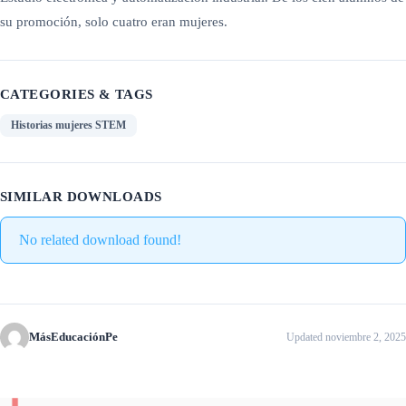
su promoción, solo cuatro eran mujeres.
CATEGORIES & TAGS
Historias mujeres STEM
SIMILAR DOWNLOADS
No related download found!
MásEducaciónPe
Updated noviembre 2, 2025