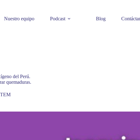
Nuestro equipo
Podcast
Blog
Contácta
ígeno del Perú.
urar quemaduras.
 STEM