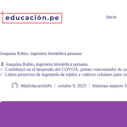
Skip
to
content
Inicio
Joaquina Rubio, ingeniera biomédica peruana
🧬 Joaquina Rubio, ingeniera biomédica peruana.
✅ Contribuyó en el desarrollo del COVOX, primer concentrador de ox
✅ Lidera proyectos de ingeniería de tejidos y cultivos celulares para c
MásEducaciónPe
octubre 9, 2025
Historias mujeres