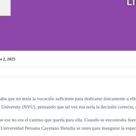
e 2, 2025
 que no tenía la vocación suficiente para dedicarse únicamente a ello el
iversity (NYU), pensando que tal vez esa sería la decisión correcta, au
e ese no era el camino que quería para ella. Cuando se encontraba fuera 
a Universidad Peruana Cayetano Heredia se unen para inaugurar la espec