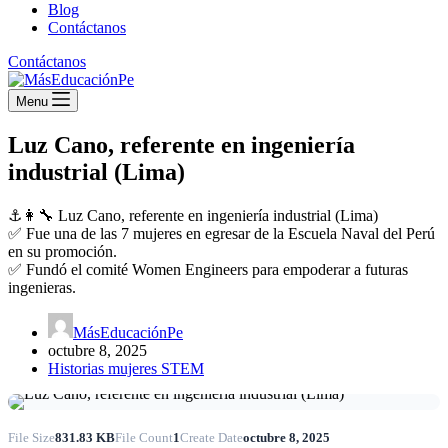
Blog
Contáctanos
Contáctanos
Menu
Luz Cano, referente en ingeniería
industrial (Lima)
⚓👩‍🔧 Luz Cano, referente en ingeniería industrial (Lima)
✅ Fue una de las 7 mujeres en egresar de la Escuela Naval del Perú
en su promoción.
✅ Fundó el comité Women Engineers para empoderar a futuras
ingenieras.
MásEducaciónPe
octubre 8, 2025
Historias mujeres STEM
File Size
831.83 KB
File Count
1
Create Date
octubre 8, 2025