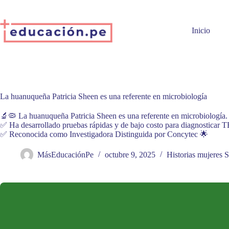
Skip
to
content
Inicio
La huanuqueña Patricia Sheen es una referente en microbiología
🔬🦠 La huanuqueña Patricia Sheen es una referente en microbiología.
✅ Ha desarrollado pruebas rápidas y de bajo costo para diagnosticar TB
✅ Reconocida como Investigadora Distinguida por Concytec 🌟
MásEducaciónPe
octubre 9, 2025
Historias mujeres