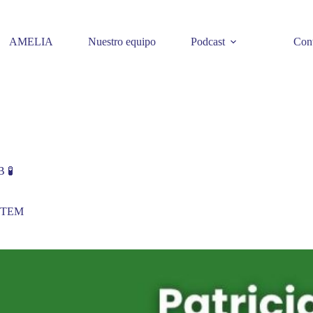
AMELIA
Nuestro equipo
Podcast
Cont
 🧪
 STEM