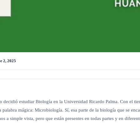
e 2, 2025
como decidió estudiar Biología en la Universidad Ricardo Palma. Con el t
 palabra mágica: Microbiología. Sí, esa parte de la biología que se enc
s a simple vista, pero que están presentes en todas partes y en diferen