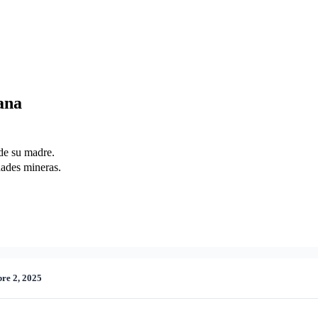
ana
de su madre.
ades mineras.
re 2, 2025