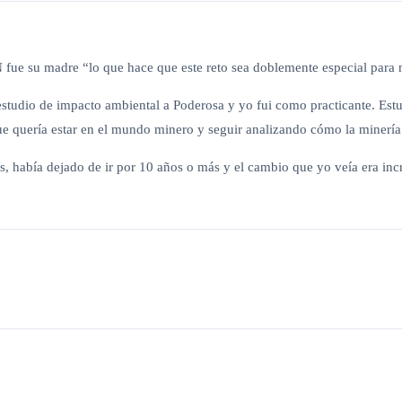
fue su madre “lo que hace que este reto sea doblemente especial para 
estudio de impacto ambiental a Poderosa y yo fui como practicante. Est
ue quería estar en el mundo minero y seguir analizando cómo la minería
s, había dejado de ir por 10 años o más y el cambio que yo veía era in