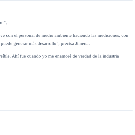
mí”,
uve con el personal de medio ambiente haciendo las mediciones, con
 puede generar más desarrollo”, precisa Jimena.
creíble. Ahí fue cuando yo me enamoré de verdad de la industria