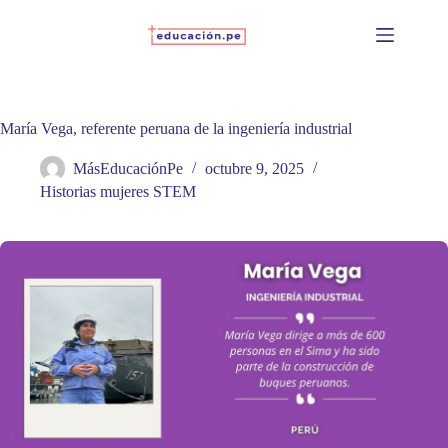
Skip
to
content
María Vega, referente peruana de la ingeniería industrial
MásEducaciónPe
octubre 9, 2025
Historias mujeres STEM