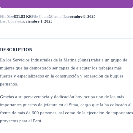
File Size
831.83 KB
File Count
1
Create Date
octubre 9, 2025
Last Updated
noviembre 1, 2025
DESCRIPTION
En los Servicios Industriales de la Marina (Sima) trabaja un grupo de
mujeres que ha demostrado ser capaz de ejecutar los trabajos más
fuertes y especializados en la construcción y reparación de buques
peruanos.
Gracias a su perseverancia y dedicación hoy ocupa uno de los más
importantes puestos de jefatura en el Sima, cargo que la ha colocado al
frente de más de 600 personas, así como de la ejecución de importantes
proyectos para el Perú.