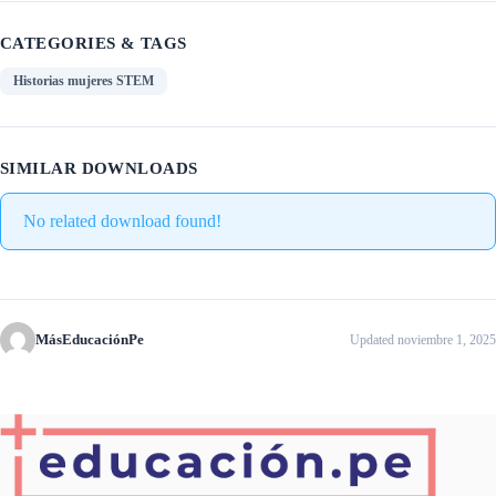
CATEGORIES & TAGS
Historias mujeres STEM
SIMILAR DOWNLOADS
No related download found!
MásEducaciónPe
Updated noviembre 1, 2025