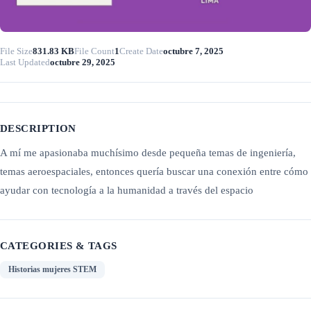
File Size
831.83 KB
File Count
1
Create Date
octubre 7, 2025
Last Updated
octubre 29, 2025
DESCRIPTION
A mí me apasionaba muchísimo desde pequeña temas de ingeniería,
temas aeroespaciales, entonces quería buscar una conexión entre cómo
ayudar con tecnología a la humanidad a través del espacio
CATEGORIES & TAGS
Historias mujeres STEM