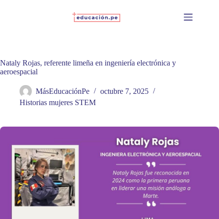
Skip
to
content
Nataly Rojas, referente limeña en ingeniería electrónica y
aeroespacial
MásEducaciónPe
octubre 7, 2025
Historias mujeres STEM