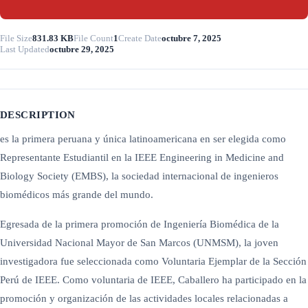
File Size
831.83 KB
File Count
1
Create Date
octubre 7, 2025
Last Updated
octubre 29, 2025
DESCRIPTION
es la primera peruana y única latinoamericana en ser elegida como
Representante Estudiantil en la IEEE Engineering in Medicine and
Biology Society (EMBS), la sociedad internacional de ingenieros
biomédicos más grande del mundo.
Egresada de la primera promoción de Ingeniería Biomédica de la
Universidad Nacional Mayor de San Marcos (UNMSM), la joven
investigadora fue seleccionada como Voluntaria Ejemplar de la Sección
Perú de IEEE. Como voluntaria de IEEE, Caballero ha participado en la
promoción y organización de las actividades locales relacionadas a