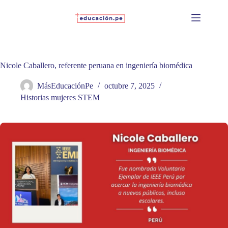
Skip
to
content
Nicole Caballero, referente peruana en ingeniería biomédica
MásEducaciónPe
octubre 7, 2025
Historias mujeres STEM