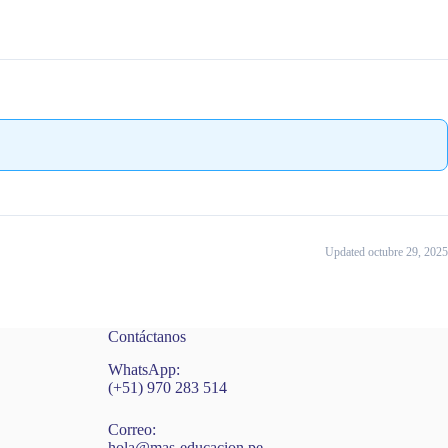
Updated octubre 29, 2025
Contáctanos
WhatsApp:
(+51) 970 283 514
Correo:
hola@mas-educacion.pe