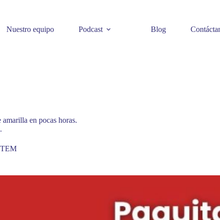
Nuestro equipo
Podcast
Blog
Contácta
 amarilla en pocas horas.
.
 STEM