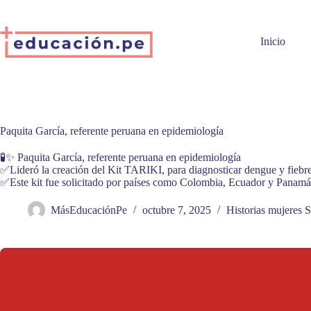
Skip
to
content
Inicio
Paquita García, referente peruana en epidemiología
🧪✨ Paquita García, referente peruana en epidemiología
✅Lideró la creación del Kit TARIKI, para diagnosticar dengue y fiebre
✅Este kit fue solicitado por países como Colombia, Ecuador y Panamá
MásEducaciónPe
octubre 7, 2025
Historias mujeres