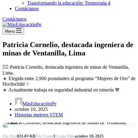
Transformando la educación: Temporada 4
Contáctanos
Contáctanos
Menu
Patricia Cornelio, destacada ingeniera de
minas de Ventanilla, Lima
👷‍♀️ Patricia Cornelio, destacada ingeniera de minas de Ventanilla,
Lima.
🔹 Elegida entre 2,900 postulantes al programa “Mujeres de Oro” de
Hochschild ✨
🔹 Actualmente trabaja en seguridad industrial en minería ⚒️
MásEducaciónPe
octubre 10, 2025
Historias mujeres STEM
File Size
831.83 KB
File Count
1
Create Date
octubre 10, 2025