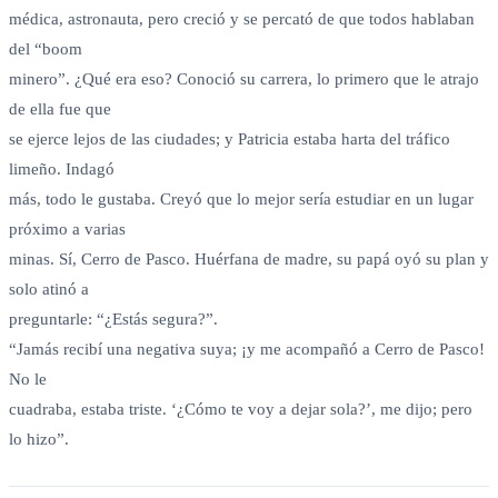
médica, astronauta, pero creció y se percató de que todos hablaban
del “boom
minero”. ¿Qué era eso? Conoció su carrera, lo primero que le atrajo
de ella fue que
se ejerce lejos de las ciudades; y Patricia estaba harta del tráfico
limeño. Indagó
más, todo le gustaba. Creyó que lo mejor sería estudiar en un lugar
próximo a varias
minas. Sí, Cerro de Pasco. Huérfana de madre, su papá oyó su plan y
solo atinó a
preguntarle: “¿Estás segura?”.
“Jamás recibí una negativa suya; ¡y me acompañó a Cerro de Pasco!
No le
cuadraba, estaba triste. ‘¿Cómo te voy a dejar sola?’, me dijo; pero
lo hizo”.