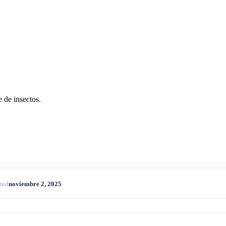
o
 de insectos.
ted
noviembre 2, 2025