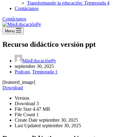
Transformando la educación: Temporada 4
Contáctanos
Contáctanos
Menu
Recurso didáctico versión ppt
MásEducaciónPe
septiembre 30, 2025
Podcast
,
Temporada 1
[featured_image]
Download
Version
Download
3
File Size
4.47 MB
File Count
1
Create Date
septiembre 30, 2025
Last Updated
septiembre 30, 2025