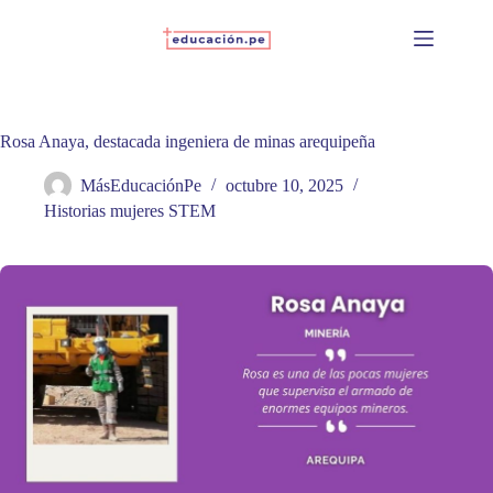
Skip
to
content
Rosa Anaya, destacada ingeniera de minas arequipeña
MásEducaciónPe
octubre 10, 2025
Historias mujeres STEM