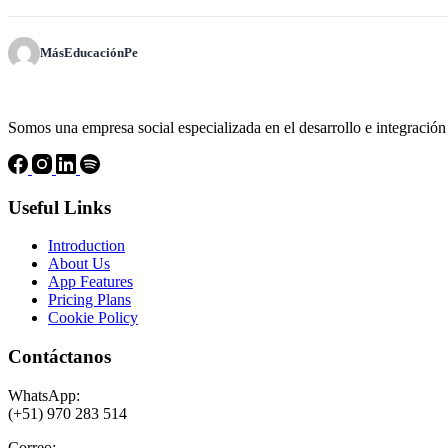
MásEducaciónPe
Somos una empresa social especializada en el desarrollo e integración
Useful Links
Introduction
About Us
App Features
Pricing Plans
Cookie Policy
Contáctanos
WhatsApp:
(+51) 970 283 514
Correo: