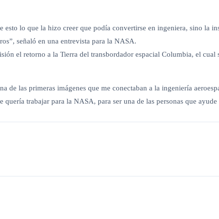
e esto lo que la hizo creer que podía convertirse en ingeniera, sino la
eros”, señaló en una entrevista para la NASA.
ión el retorno a la Tierra del transbordador espacial Columbia, el cual 
una de las primeras imágenes que me conectaban a la ingeniería aeroesp
e quería trabajar para la NASA, para ser una de las personas que ayude a