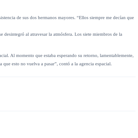
 insistencia de sus dos hermanos mayores. “Ellos siempre me decían que
se desintegró al atravesar la atmósfera. Los siete miembros de la
acial. Al momento que estaba esperando su retorno, lamentablemente,
 que esto no vuelva a pasar”, contó a la agencia espacial.