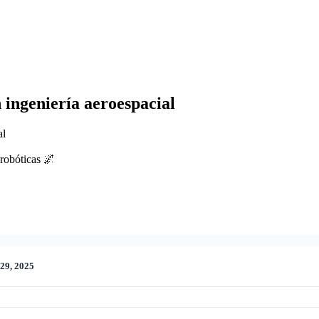
ingeniería aeroespacial
al
robóticas 🌌
 29, 2025