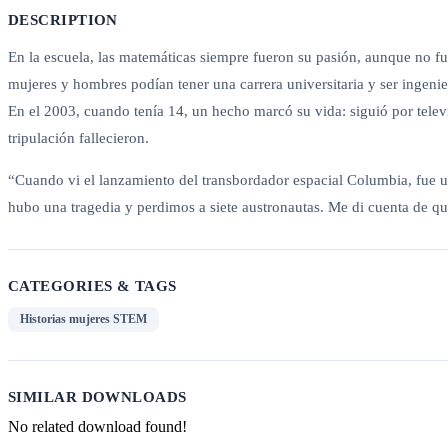
DESCRIPTION
En la escuela, las matemáticas siempre fueron su pasión, aunque no fu
mujeres y hombres podían tener una carrera universitaria y ser ingeni
En el 2003, cuando tenía 14, un hecho marcó su vida: siguió por televis
tripulación fallecieron.
“Cuando vi el lanzamiento del transbordador espacial Columbia, fue 
hubo una tragedia y perdimos a siete austronautas. Me di cuenta de qu
CATEGORIES & TAGS
Historias mujeres STEM
SIMILAR DOWNLOADS
No related download found!