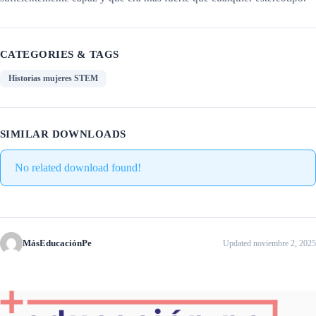
CATEGORIES & TAGS
Historias mujeres STEM
SIMILAR DOWNLOADS
No related download found!
MásEducaciónPe
Updated noviembre 2, 2025