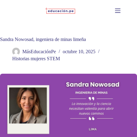
Skip
to
content
Sandra Nowosad, ingeniera de minas limeña
MásEducaciónPe
octubre 10, 2025
Historias mujeres STEM