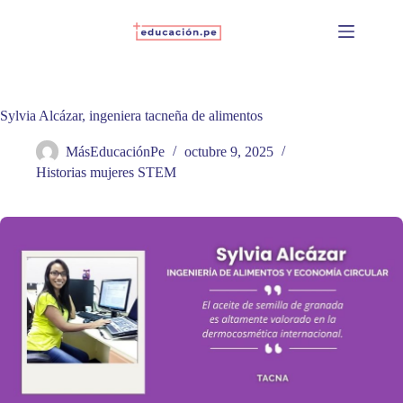
Skip
to
content
Sylvia Alcázar, ingeniera tacneña de alimentos
MásEducaciónPe
octubre 9, 2025
Historias mujeres STEM