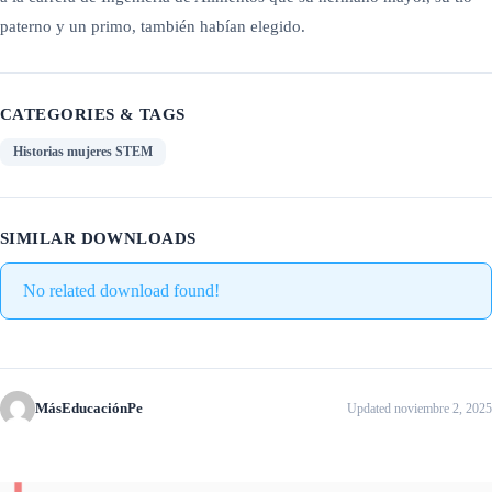
paterno y un primo, también habían elegido.
CATEGORIES & TAGS
Historias mujeres STEM
SIMILAR DOWNLOADS
No related download found!
MásEducaciónPe
Updated noviembre 2, 2025