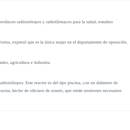
producen radioisótopos y radiofármacos para la salud, estudios
 forma, expresó que es la única mujer en el departamento de operación.
les, agricultura e industria.
dioisótopos. Este reactor es del tipo piscina, con un diámetro de
ctor, hecho de siliciuro de uranio, que emite neutrones necesarios