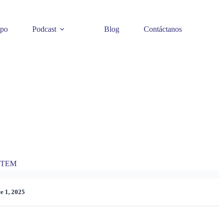
ipo
Podcast
Blog
Contáctanos
 STEM
e 1, 2025