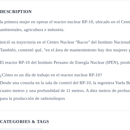
DESCRIPTION
la primera mujer en operar el reactor nuclear RP-10, ubicado en el Cen
ambientales, agricultura e industria.
inició su trayectoria en el Centro Nuclear "Racso" del Instituto Nacion
También, comentó qué, "en el área de mantenimiento hay dos mujeres y
El reactor RP-10 del Instituto Peruano de Energía Nuclear (IPEN), produc
¿Cómo es un día de trabajo en el reactor nuclear RP-10?
Desde una consola en la sala de control del RP-10, la ingeniera Yaela B
cuatro metros y una profundidad de 11 metros. A diez metros de profund
para la producción de radioisótopos
CATEGORIES & TAGS