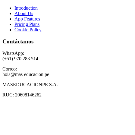
Introduction
About Us
App Features
Pricing Plans
Cookie Policy
Contáctanos
WhatsApp:
(+51) 970 283 514
Correo:
hola@mas-educacion.pe
MASEDUCACIONPE S.A.
RUC: 20608146262