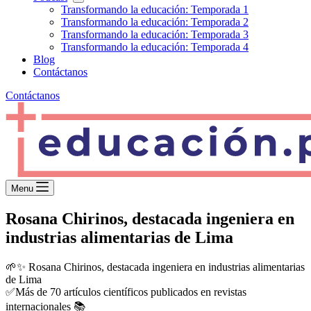
Transformando la educación: Temporada 1
Transformando la educación: Temporada 2
Transformando la educación: Temporada 3
Transformando la educación: Temporada 4
Blog
Contáctanos
Contáctanos
Menu
Rosana Chirinos, destacada ingeniera en
industrias alimentarias de Lima
🌱✨ Rosana Chirinos, destacada ingeniera en industrias alimentarias
de Lima
✅Más de 70 artículos científicos publicados en revistas
internacionales 📚