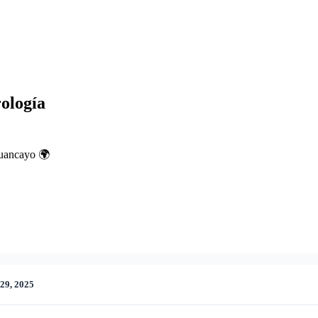
ología
Huancayo 🌍
 29, 2025