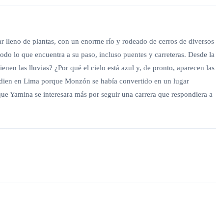
 lleno de plantas, con un enorme río y rodeado de cerros de diversos
odo lo que encuentra a su paso, incluso puentes y carreteras. Desde la
en las lluvias? ¿Por qué el cielo está azul y, de pronto, aparecen las
studien en Lima porque Monzón se había convertido en un lugar
n que Yamina se interesara más por seguir una carrera que respondiera a