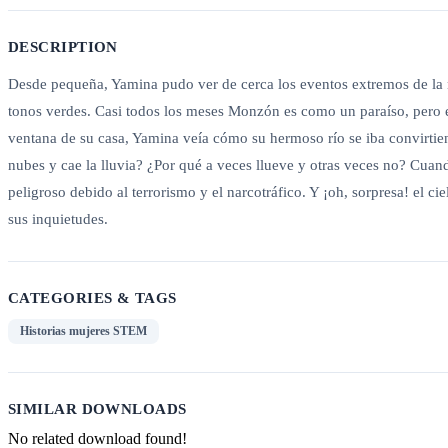
DESCRIPTION
Desde pequeña, Yamina pudo ver de cerca los eventos extremos de la n
tonos verdes. Casi todos los meses Monzón es como un paraíso, pero en 
ventana de su casa, Yamina veía cómo su hermoso río se iba convirtien
nubes y cae la lluvia? ¿Por qué a veces llueve y otras veces no? Cua
peligroso debido al terrorismo y el narcotráfico. Y ¡oh, sorpresa! el c
sus inquietudes.
CATEGORIES & TAGS
Historias mujeres STEM
SIMILAR DOWNLOADS
No related download found!