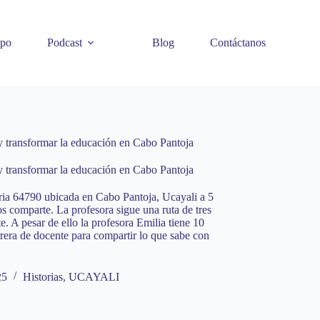
ipo
Podcast
Blog
Contáctanos
 y transformar la educación en Cabo Pantoja
 y transformar la educación en Cabo Pantoja
aria 64790 ubicada en Cabo Pantoja, Ucayali a 5
os comparte. La profesora sigue una ruta de tres
e. A pesar de ello la profesora Emilia tiene 10
rrera de docente para compartir lo que sabe con
25
Historias
,
UCAYALI