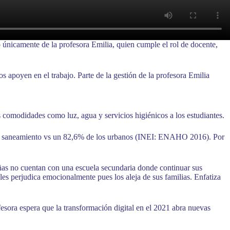
o únicamente de la profesora Emilia, quien cumple el rol de docente,
 apoyen en el trabajo. Parte de la gestión de la profesora Emilia
s comodidades como luz, agua y servicios higiénicos a los estudiantes.
ble y saneamiento vs un 82,6% de los urbanos (INEI: ENAHO 2016). Por
niñas no cuentan con una escuela secundaria donde continuar sus
les perjudica emocionalmente pues los aleja de sus familias. Enfatiza
ofesora espera que la transformación digital en el 2021 abra nuevas