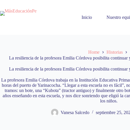
Skip
to
content
Inicio
Nuestro equ
Home
Historias
La resiliencia de la profesora Emilia Córdova posibilita continuar
La resiliencia de la profesora Emilia Córdova posibilita continuar
La profesora Emilia Córdova trabaja en la Institución Educativa Prim
horas del puerto de Yarinacocha. “Llegar a esta escuela no es fácil”, n
tramos: un bote, una “Kubota” (tractor antiguo) y finalmente otro bot
años enseñando en esta escuela, y nos dice sonriendo que eligió la ca
los niños.
Vanesa Salcedo
septiembre 25, 20