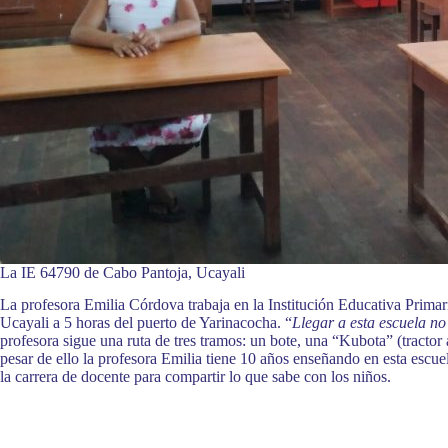
La IE 64790 de Cabo Pantoja, Ucayali
La profesora Emilia Córdova trabaja en la Institución Educativa Prima
Ucayali a 5 horas del puerto de Yarinacocha. “
Llegar a esta escuela no 
profesora sigue una ruta de tres tramos: un bote, una “Kubota” (tractor 
pesar de ello la profesora Emilia tiene 10 años enseñando en esta escue
la carrera de docente para compartir lo que sabe con los niños.