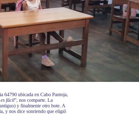
ria 64790 ubicada en Cabo Pantoja,
es fácil
”, nos comparte. La
antiguo) y finalmente otro bote. A
la, y nos dice sonriendo que eligió