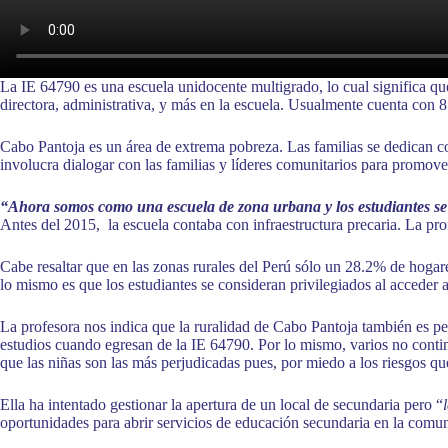
La IE 64790 es una escuela unidocente multigrado, lo cual significa qu
directora, administrativa, y más en la escuela. Usualmente cuenta con 8
Cabo Pantoja es un área de extrema pobreza. Las familias se dedican com
involucra dialogar con las familias y líderes comunitarios para promover 
“Ahora somos como una escuela de zona urbana y los estudiantes se si
Antes del 2015, la escuela contaba con infraestructura precaria. La pro
Cabe resaltar que en las zonas rurales del Perú sólo un 28.2% de hoga
lo mismo es que los estudiantes se consideran privilegiados al acceder a
La profesora nos indica que la ruralidad de Cabo Pantoja también es per
estudios cuando egresan de la IE 64790. Por lo mismo, varios no contin
que las niñas son las más perjudicadas pues, por miedo a los riesgos que
Ella ha intentado gestionar la apertura de un local de secundaria pero “
oportunidades para abrir servicios de educación secundaria en la comu