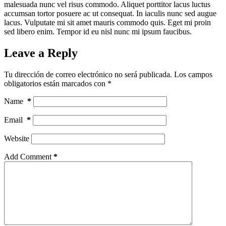
malesuada nunc vel risus commodo. Aliquet porttitor lacus luctus
accumsan tortor posuere ac ut consequat. In iaculis nunc sed augue
lacus. Vulputate mi sit amet mauris commodo quis. Eget mi proin
sed libero enim. Tempor id eu nisl nunc mi ipsum faucibus.
Leave a Reply
Tu dirección de correo electrónico no será publicada.
Los campos
obligatorios están marcados con
*
Name
*
Email
*
Website
Add Comment
*