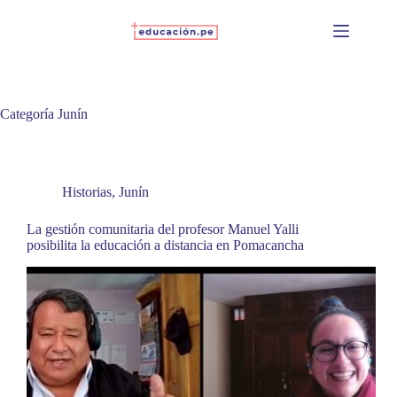
Skip
to
content
Categoría
Junín
Historias
,
Junín
La gestión comunitaria del profesor Manuel Yalli
posibilita la educación a distancia en Pomacancha